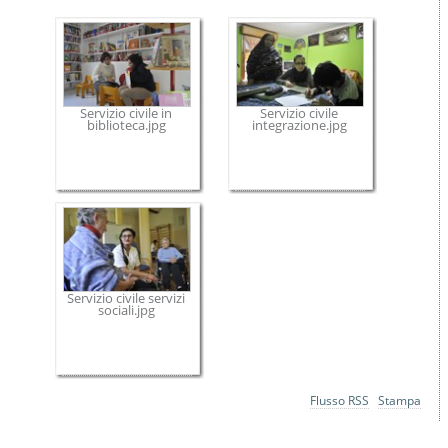
Servizio civile in
Servizio civile
biblioteca.jpg
integrazione.jpg
Servizio civile servizi
sociali.jpg
Azioni
Flusso RSS
Stampa
sul
documento