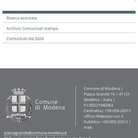
documento
Ricerca avanzata
Archivio Comunicati stampa
Comunicati dal 2024
Contatti
Comune di Modena |
Piazza Grande 16 | 41121
Modena – Italia |
P.I.00221940364
Centralino: +39-059-20311
Ufficio Relazioni con il
Pubblico: +39-059-20312 |
mail:
piazzagrande@comune.modena.it