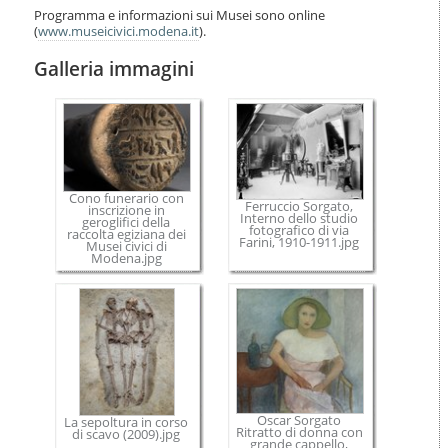
Programma e informazioni sui Musei sono online
(
www.museicivici.modena.it
).
Galleria immagini
Cono funerario con
Ferruccio Sorgato,
inscrizione in
Interno dello studio
geroglifici della
fotografico di via
raccolta egiziana dei
Farini, 1910-1911.jpg
Musei civici di
Modena.jpg
Oscar Sorgato
La sepoltura in corso
Ritratto di donna con
di scavo (2009).jpg
grande cappello,