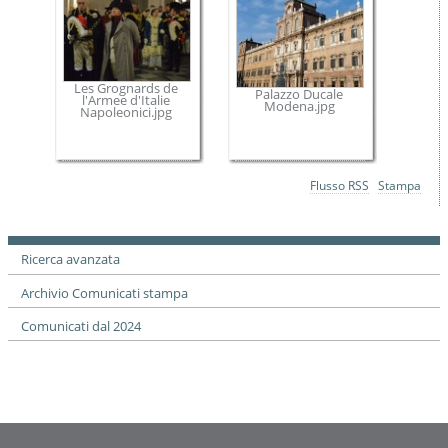
Les Grognards de
Palazzo Ducale
l'Armee d'Italie
Modena.jpg
Napoleonici.jpg
Azioni
Flusso RSS
Stampa
sul
documento
Ricerca avanzata
Archivio Comunicati stampa
Comunicati dal 2024