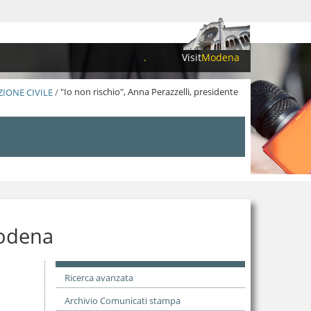
.
Visit
Modena
ZIONE CIVILE
/
"Io non rischio", Anna Perazzelli, presidente
Modena
Ricerca avanzata
Archivio Comunicati stampa