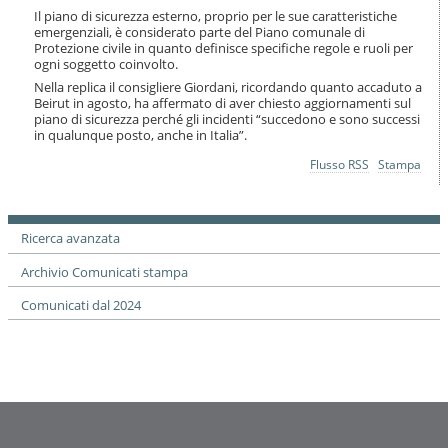
Il piano di sicurezza esterno, proprio per le sue caratteristiche
emergenziali, è considerato parte del Piano comunale di
Protezione civile in quanto definisce specifiche regole e ruoli per
ogni soggetto coinvolto.
Nella replica il consigliere Giordani, ricordando quanto accaduto a
Beirut in agosto, ha affermato di aver chiesto aggiornamenti sul
piano di sicurezza perché gli incidenti “succedono e sono successi
in qualunque posto, anche in Italia”.
Azioni
Flusso RSS
Stampa
sul
documento
Ricerca avanzata
Archivio Comunicati stampa
Comunicati dal 2024