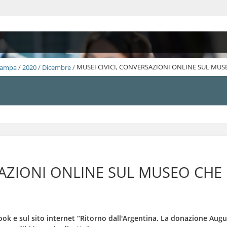
Stampa
/
2020
/
Dicembre
/
MUSEI CIVICI, CONVERSAZIONI ONLINE SUL MUS
SAZIONI ONLINE SUL MUSEO CHE
ook e sul sito internet “Ritorno dall'Argentina. La donazione Aug