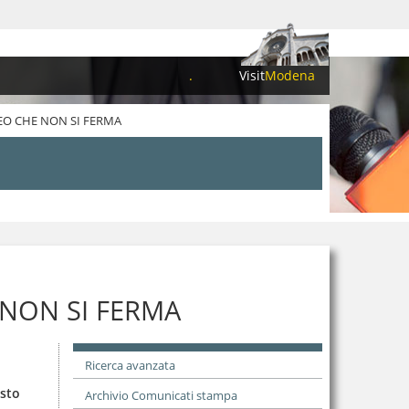
.
Visit
Modena
EO CHE NON SI FERMA
 NON SI FERMA
Ricerca avanzata
usto
Archivio Comunicati stampa