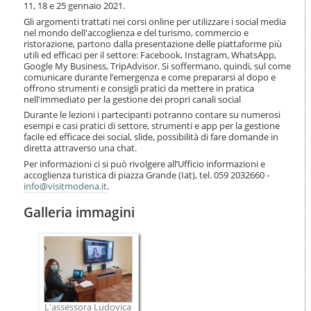
11, 18 e 25 gennaio 2021.
Gli argomenti trattati nei corsi online per utilizzare i social media
nel mondo dell'accoglienza e del turismo, commercio e
ristorazione, partono dalla presentazione delle piattaforme più
utili ed efficaci per il settore: Facebook, Instagram, WhatsApp,
Google My Business, TripAdvisor. Si soffermano, quindi, sul come
comunicare durante l’emergenza e come prepararsi al dopo e
offrono strumenti e consigli pratici da mettere in pratica
nell'immediato per la gestione dei propri canali social
Durante le lezioni i partecipanti potranno contare su numerosi
esempi e casi pratici di settore, strumenti e app per la gestione
facile ed efficace dei social, slide, possibilità di fare domande in
diretta attraverso una chat.
Per informazioni ci si può rivolgere all’Ufficio informazioni e
accoglienza turistica di piazza Grande (Iat), tel. 059 2032660 -
info@visitmodena.it
.
Galleria immagini
L'assessora Ludovica