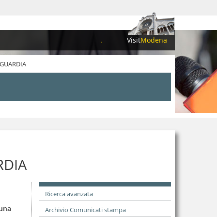
.
Visit
Modena
NGUARDIA
RDIA
Ricerca avanzata
 una
Archivio Comunicati stampa