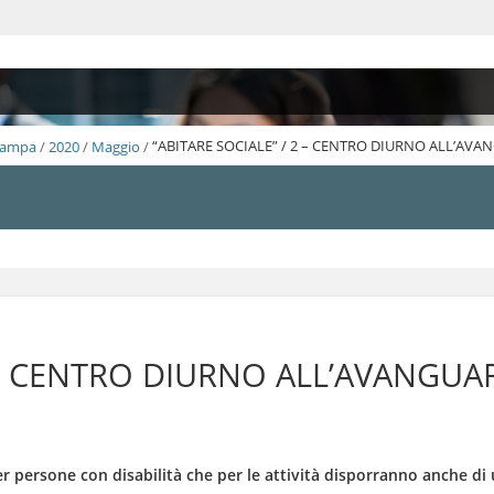
Stampa
/
2020
/
Maggio
/
“ABITARE SOCIALE” / 2 – CENTRO DIURNO ALL’AVA
2 – CENTRO DIURNO ALL’AVANGUA
per persone con disabilità che per le attività disporranno anche di