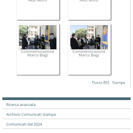
Aldo Moro
Aldo Moro
Commemorazione
Commemorazione
Marco Biagi
Marco Biagi
Azioni
Flusso RSS
Stampa
sul
documento
Ricerca avanzata
Archivio Comunicati stampa
Comunicati dal 2024