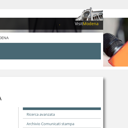
.
Visit
Modena
ODENA
A
Ricerca avanzata
Archivio Comunicati stampa