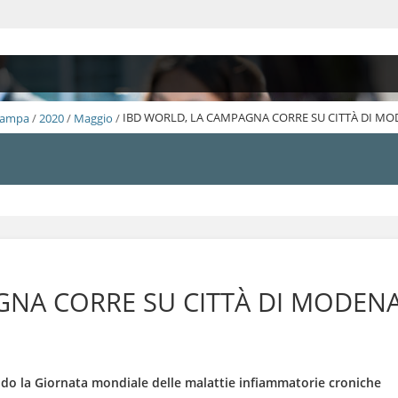
Stampa
/
2020
/
Maggio
/
IBD WORLD, LA CAMPAGNA CORRE SU CITTÀ DI M
GNA CORRE SU CITTÀ DI MODEN
do la Giornata mondiale delle malattie infiammatorie croniche