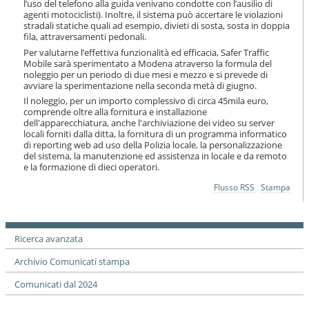
l’uso del telefono alla guida venivano condotte con l’ausilio di
agenti motociclisti). Inoltre, il sistema può accertare le violazioni
stradali statiche quali ad esempio, divieti di sosta, sosta in doppia
fila, attraversamenti pedonali.
Per valutarne l’effettiva funzionalità ed efficacia, Safer Traffic
Mobile sarà sperimentato a Modena atraverso la formula del
noleggio per un periodo di due mesi e mezzo e si prevede di
avviare la sperimentazione nella seconda metà di giugno.
Il noleggio, per un importo complessivo di circa 45mila euro,
comprende oltre alla fornitura e installazione
dell'apparecchiatura, anche l'archiviazione dei video su server
locali forniti dalla ditta, la fornitura di un programma informatico
di reporting web ad uso della Polizia locale, la personalizzazione
del sistema, la manutenzione ed assistenza in locale e da remoto
e la formazione di dieci operatori.
Azioni
Flusso RSS
Stampa
sul
documento
Ricerca avanzata
Archivio Comunicati stampa
Comunicati dal 2024