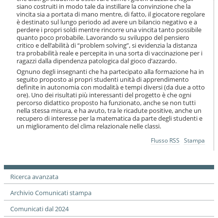
siano costruiti in modo tale da instillare la convinzione che la
vincita sia a portata di mano mentre, di fatto, il giocatore regolare
è destinato sul lungo periodo ad avere un bilancio negativo e a
perdere i propri soldi mentre rincorre una vincita tanto possibile
quanto poco probabile. Lavorando su sviluppo del pensiero
critico e dell’abilità di “problem solving”, si evidenzia la distanza
tra probabilità reale e percepita in una sorta di vaccinazione per i
ragazzi dalla dipendenza patologica dal gioco d’azzardo.
Ognuno degli insegnanti che ha partecipato alla formazione ha in
seguito proposto ai propri studenti unità di apprendimento
definite in autonomia con modalità e tempi diversi (da due a otto
ore). Uno dei risultati più interessanti del progetto è che ogni
percorso didattico proposto ha funzionato, anche se non tutti
nella stessa misura, e ha avuto, tra le ricadute positive, anche un
recupero di interesse per la matematica da parte degli studenti e
un miglioramento del clima relazionale nelle classi.
Azioni
Flusso RSS
Stampa
sul
documento
Ricerca avanzata
Archivio Comunicati stampa
Comunicati dal 2024