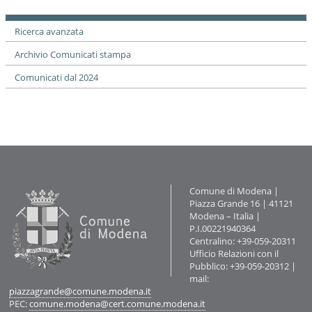
documento
Ricerca avanzata
Archivio Comunicati stampa
Comunicati dal 2024
Contatti
Comune di Modena |
Piazza Grande 16 | 41121
Modena – Italia |
P.I.00221940364
Centralino: +39-059-20311
Ufficio Relazioni con il
Pubblico: +39-059-20312 |
mail:
piazzagrande@comune.modena.it
PEC:
comune.modena@cert.comune.modena.it