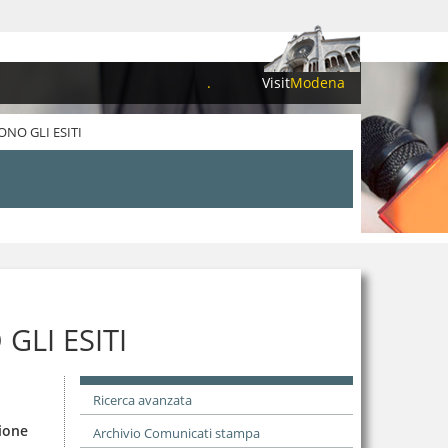
.
Visit
Modena
ONO GLI ESITI
GLI ESITI
Ricerca avanzata
zione
Archivio Comunicati stampa