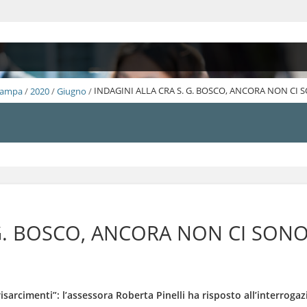
Stampa
/
2020
/
Giugno
/
INDAGINI ALLA CRA S. G. BOSCO, ANCORA NON CI S
G. BOSCO, ANCORA NON CI SONO 
isarcimenti”: l’assessora Roberta Pinelli ha risposto all’interroga