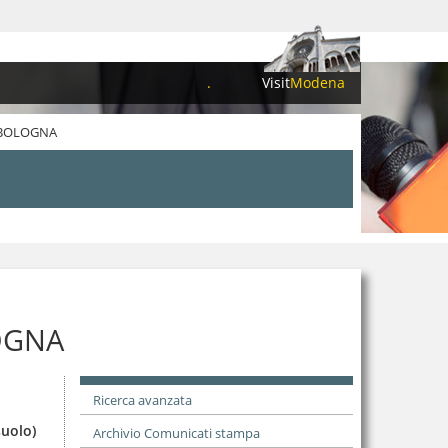
.
Visit
Modena
E BOLOGNA
LOGNA
Ricerca avanzata
suolo)
Archivio Comunicati stampa