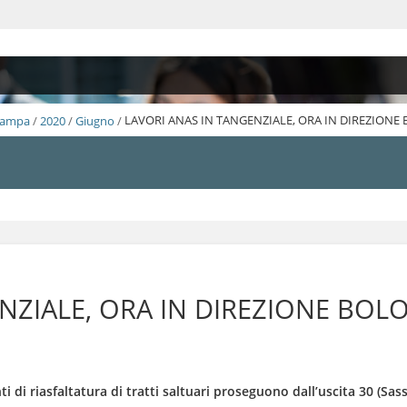
Stampa
/
2020
/
Giugno
/
LAVORI ANAS IN TANGENZIALE, ORA IN DIREZION
NZIALE, ORA IN DIREZIONE BO
nti di riasfaltatura di tratti saltuari proseguono dall’uscita 30 (Sas