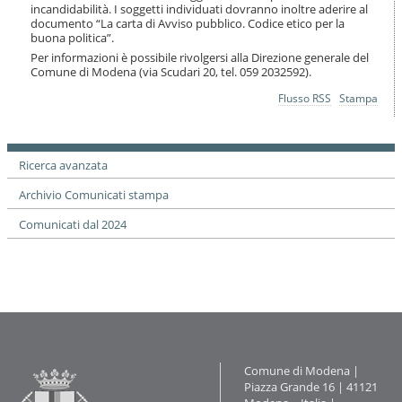
incandidabilità. I soggetti individuati dovranno inoltre aderire al
documento “La carta di Avviso pubblico. Codice etico per la
buona politica”.
Per informazioni è possibile rivolgersi alla Direzione generale del
Comune di Modena (via Scudari 20, tel. 059 2032592).
Azioni
Flusso RSS
Stampa
sul
documento
Ricerca avanzata
Archivio Comunicati stampa
Comunicati dal 2024
Contatti
Comune di Modena |
Piazza Grande 16 | 41121