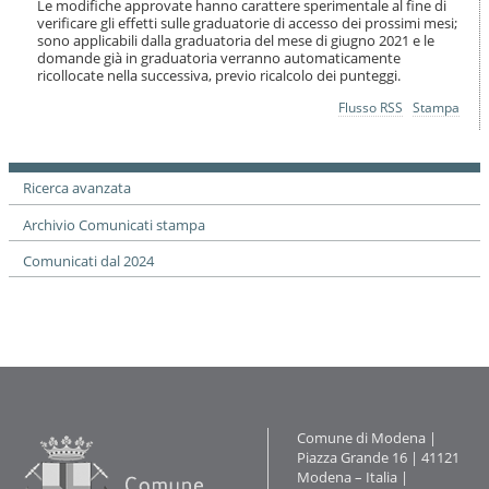
Le modifiche approvate hanno carattere sperimentale al fine di
verificare gli effetti sulle graduatorie di accesso dei prossimi mesi;
sono applicabili dalla graduatoria del mese di giugno 2021 e le
domande già in graduatoria verranno automaticamente
ricollocate nella successiva, previo ricalcolo dei punteggi.
Azioni
Flusso RSS
Stampa
sul
documento
Ricerca avanzata
Archivio Comunicati stampa
Comunicati dal 2024
Contatti
Comune di Modena |
Piazza Grande 16 | 41121
Modena – Italia |