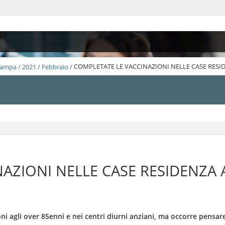
Stampa
/
2021
/
Febbraio
/
COMPLETATE LE VACCINAZIONI NELLE CASE RESI
AZIONI NELLE CASE RESIDENZA 
ioni agli over 85enni e nei centri diurni anziani, ma occorre pensa