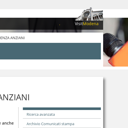
.
Visit
Modena
DENZA ANZIANI
ANZIANI
Ricerca avanzata
re anche
Archivio Comunicati stampa