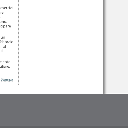
esercizi
à e
e
vono,
icipare
o un
 febbraio
i al
Il
vamente
iliare.
Stampa