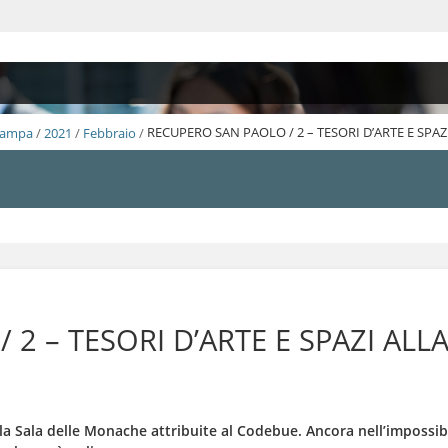
Stampa
/
2021
/
Febbraio
/
RECUPERO SAN PAOLO / 2 – TESORI D’ARTE E SPA
 2 – TESORI D’ARTE E SPAZI ALL
a Sala delle Monache attribuite al Codebue. Ancora nell’impossibi