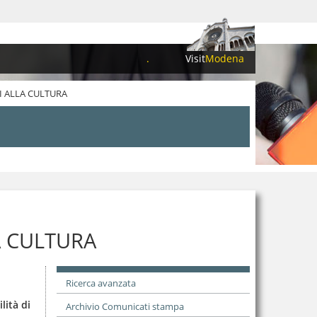
.
Visit
Modena
ZI ALLA CULTURA
A CULTURA
Ricerca avanzata
lità di
Archivio Comunicati stampa