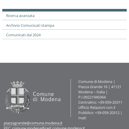
documento
Ricerca avanzata
Archivio Comunicati stampa
Comunicati dal 2024
Contatti
Comune di Modena |
Piazza Grande 16 | 41121
Modena – Italia |
P.I.00221940364
Centralino: +39-059-20311
Ufficio Relazioni con il
Pubblico: +39-059-20312 |
mail:
piazzagrande@comune.modena.it
PEC:
comune.modena@cert.comune.modena.it