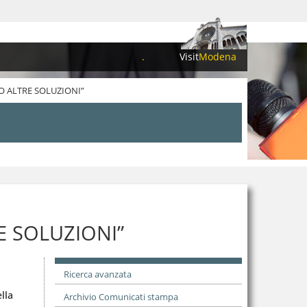
.
Visit
Modena
O ALTRE SOLUZIONI”
E SOLUZIONI”
Ricerca avanzata
lla
Archivio Comunicati stampa