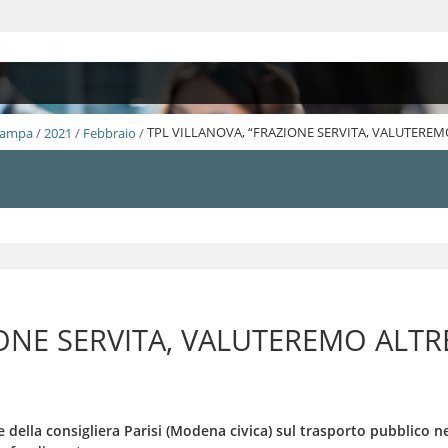
Stampa
/
2021
/
Febbraio
/
TPL VILLANOVA, “FRAZIONE SERVITA, VALUTEREM
IONE SERVITA, VALUTEREMO ALTR
e della consigliera Parisi (Modena civica) sul trasporto pubblico ne