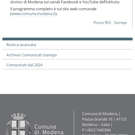
storico di Modena sui canali Facebook e YouTube dell’Istituto.
Il programma completo è sul sito web comunale
(
www.comune.modena.it
).
Azioni
Flusso RSS
Stampa
sul
documento
Ricerca avanzata
Archivio Comunicati stampa
Comunicati dal 2024
Contatti
Comune di Modena |
Piazza Grande 16 | 41121
Modena – Italia |
P.I.00221940364