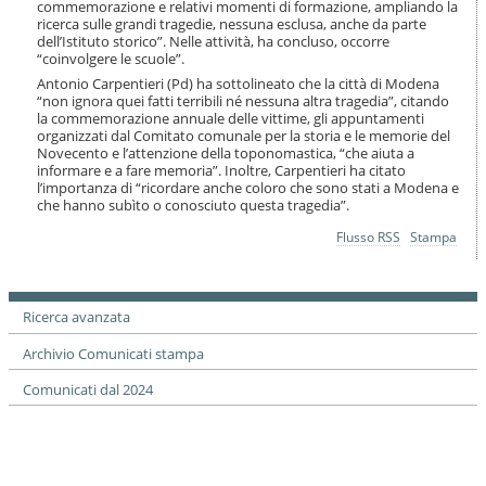
commemorazione e relativi momenti di formazione, ampliando la
ricerca sulle grandi tragedie, nessuna esclusa, anche da parte
dell’Istituto storico”. Nelle attività, ha concluso, occorre
“coinvolgere le scuole”.
Antonio Carpentieri (Pd) ha sottolineato che la città di Modena
“non ignora quei fatti terribili né nessuna altra tragedia”, citando
la commemorazione annuale delle vittime, gli appuntamenti
organizzati dal Comitato comunale per la storia e le memorie del
Novecento e l’attenzione della toponomastica, “che aiuta a
informare e a fare memoria”. Inoltre, Carpentieri ha citato
l’importanza di “ricordare anche coloro che sono stati a Modena e
che hanno subìto o conosciuto questa tragedia”.
Azioni
Flusso RSS
Stampa
sul
documento
Ricerca avanzata
Archivio Comunicati stampa
Comunicati dal 2024