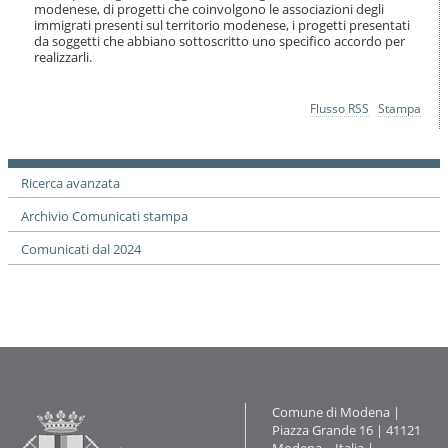
modenese, di progetti che coinvolgono le associazioni degli
immigrati presenti sul territorio modenese, i progetti presentati
da soggetti che abbiano sottoscritto uno specifico accordo per
realizzarli.
Azioni
Flusso RSS
Stampa
sul
documento
Ricerca avanzata
Archivio Comunicati stampa
Comunicati dal 2024
Contatti
Comune di Modena |
Piazza Grande 16 | 41121
Modena – Italia |