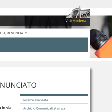
.
Visit
Modena
TEST, DENUNCIATO
DENUNCIATO
Ricerca avanzata
 in via
Archivio Comunicati stampa