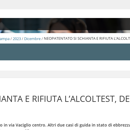
Stampa
/
2023
/
Dicembre
/
NEOPATENTATO SI SCHIANTA E RIFIUTA L’ALCOL
ANTA E RIFIUTA L’ALCOLTEST, 
 in via Vaciglio centro. Altri due casi di guida in stato di ebbrezza